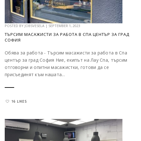
POSTED BY
JOBSVESELA
|
SEPTEMBER 1, 2023
ТЪРСИМ МАСАЖИСТИ ЗА РАБОТА В СПА ЦЕНТЪР ЗА ГРАД
СОФИЯ
Обява за работа - Търсим масажисти за работа в Спа
център за град София Ние, екипът на Лау Спа, търсим
отговорни и опитни масажистки, готови да се
присъединят към нашата...
16 LIKES