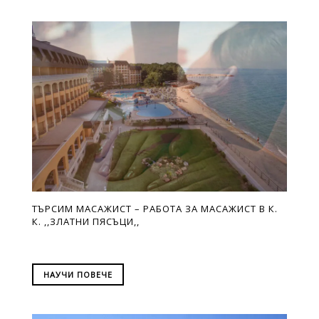
ТЪРСИМ МАСАЖИСТ – РАБОТА ЗА МАСАЖИСТ В К.
К. ,,ЗЛАТНИ ПЯСЪЦИ,,
НАУЧИ ПОВЕЧЕ