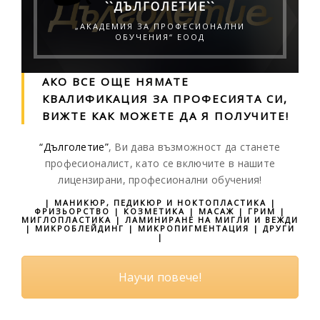
``ДЪЛГОЛЕТИЕ``
„АКАДЕМИЯ ЗА ПРОФЕСИОНАЛНИ
ОБУЧЕНИЯ“ ЕООД
АКО ВСЕ ОЩЕ НЯМАТЕ
КВАЛИФИКАЦИЯ ЗА ПРОФЕСИЯТА СИ,
ВИЖТЕ КАК МОЖЕТЕ ДА Я ПОЛУЧИТЕ!
“Дълголетие”
, Ви дава възможност да станете
професионалист, като се включите в нашите
лицензирани, професионални обучения!
| МАНИКЮР, ПЕДИКЮР И НОКТОПЛАСТИКА |
ФРИЗЬОРСТВО | КОЗМЕТИКА | МАСАЖ | ГРИМ |
МИГЛОПЛАСТИКА | ЛАМИНИРАНЕ НА МИГЛИ И ВЕЖДИ
| МИКРОБЛЕЙДИНГ | МИКРОПИГМЕНТАЦИЯ | ДРУГИ
|
Научи повече!