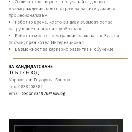
Отлично заплащане – получавайте дневно
възнаграждение, което отразява вашите усилия и
професионализъм.
Работно време, което ви дава възможност за
натрупване на опит и заработване.
Работно място – централния плаж на к. к. Златни
пясъци, пред хотел Интернационал.
Възможност за кариерно развитие и обучение.
ЗА КАНДИДАТСВАНЕ:
ТСБ 17 ЕООД
Управител: Тодорина Банова
тел: 0888208882
email:
todorina1976@abv.bg