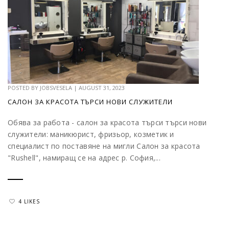
POSTED BY
JOBSVESELA
|
AUGUST 31, 2023
САЛОН ЗА КРАСОТА ТЪРСИ НОВИ СЛУЖИТЕЛИ
Обява за работа - салон за красота търси търси нови
служители: маникюрист, фризьор, козметик и
специалист по поставяне на мигли Салон за красота
"Rushell", намиращ се на адрес р. София,...
4 LIKES