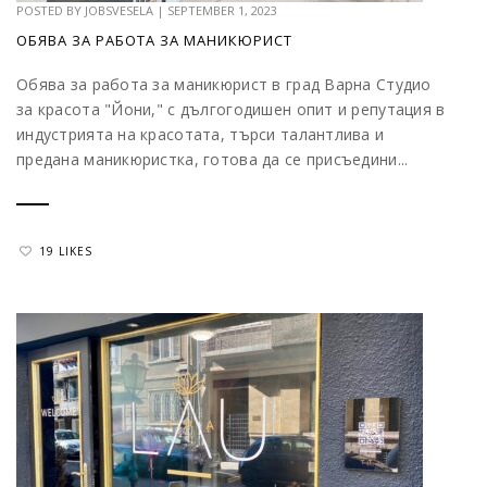
POSTED BY
JOBSVESELA
|
SEPTEMBER 1, 2023
ОБЯВА ЗА РАБОТА ЗА МАНИКЮРИСТ
Обява за работа за маникюрист в град Варна Студио
за красота "Йони," с дългогодишен опит и репутация в
индустрията на красотата, търси талантлива и
предана маникюристка, готова да се присъедини...
19 LIKES