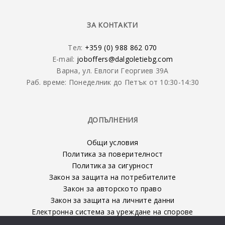
ЗА КОНТАКТИ
Тел:
+359 (0) 988 862 070
E-mail:
joboffers@dalgoletiebg.com
Варна, ул. Евлоги Георгиев 39А
Раб. време: Понеделник до Петък от 10:30-14:30
ДОПЪЛНЕНИЯ
Общи условия
Политика за поверителност
Политика за сигурност
Закон за защита на потребителите
Закон за авторското право
Закон за защита на личните данни
Електронна система за уреждане на спорове